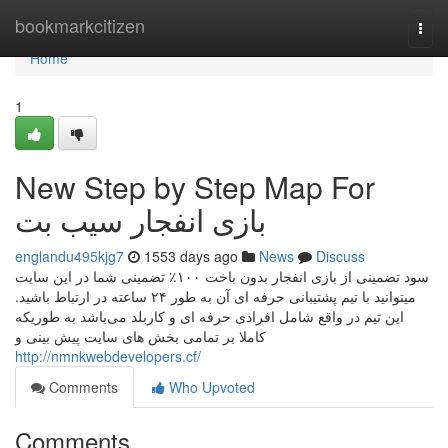
Home
bookmarkcitizen
Togg
navi
Home
1
New Step by Step Map For
بازی انفجار سیب بت
englandu495kjg7
1553 days ago
News
Discuss
سود تضمینی از بازی انفجار بدون باخت ۱۰۰٪ تضمینی شما در این سایت
میتوانید با تیم پشتیبانی حرفه ای آن به طور ۲۴ ساعته در ارتباط باشید.
این تیم در واقع شامل افرادی حرفه ای و کاربلد می‌باشد به طوریکه
کاملا بر تمامی بخش های سایت پیش بینی و
http://nmnkwebdevelopers.cf/
Comments
Who Upvoted
Comments