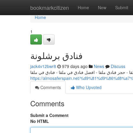
Home
bookmarkcitizen
Home
New
Submit
Home
1
فنادق برشلونة
jack4v12bwr8
979 days ago
News
Discuss
قا - حجز فنادق ملقا - افضل فنادق في ملقا - فنادق في ملقا
https://almosaferspain.net/%d9%81%d9%86%d
Comments
Who Upvoted
Comments
Submit a Comment
No HTML