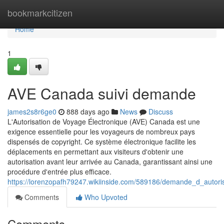
Home
bookmarkcitizen
Home
1
AVE Canada suivi demande
james2s8r6ge0
888 days ago
News
Discuss
L'Autorisation de Voyage Électronique (AVE) Canada est une
exigence essentielle pour les voyageurs de nombreux pays
dispensés de copyright. Ce système électronique facilite les
déplacements en permettant aux visiteurs d'obtenir une
autorisation avant leur arrivée au Canada, garantissant ainsi une
procédure d'entrée plus efficace.
https://lorenzopafh79247.wikiinside.com/589186/demande_d_autor
Comments
Who Upvoted
Comments