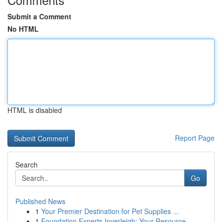
Submit a Comment
No HTML
HTML is disabled
Report Page
Search
Go
Published News
1
Your Premier Destination for Pet Supplies ...
1
Foundation Experts Inverleigh: Your Resource