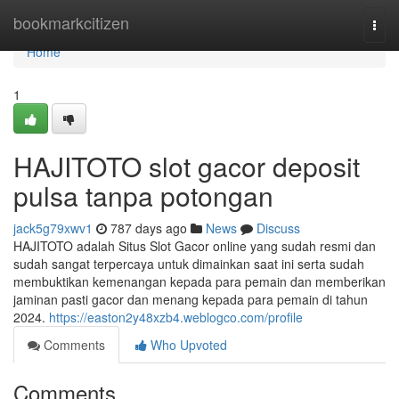
Home
bookmarkcitizen
Togg
navi
Home
1
HAJITOTO slot gacor deposit
pulsa tanpa potongan
jack5g79xwv1
787 days ago
News
Discuss
HAJITOTO adalah Situs Slot Gacor online yang sudah resmi dan
sudah sangat terpercaya untuk dimainkan saat ini serta sudah
membuktikan kemenangan kepada para pemain dan memberikan
jaminan pasti gacor dan menang kepada para pemain di tahun
2024.
https://easton2y48xzb4.weblogco.com/profile
Comments
Who Upvoted
Comments