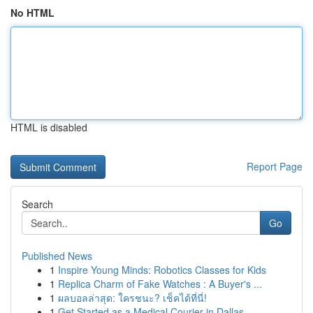
No HTML
HTML is disabled
Report Page
Search
Go
Published News
1
Inspire Young Minds: Robotics Classes for Kids
1
Replica Charm of Fake Watches : A Buyer's ...
1
ผลบอลล่าสุด: ใครชนะ? เช็คได้ที่นี่!
1
Get Started as a Medical Courier in Dallas