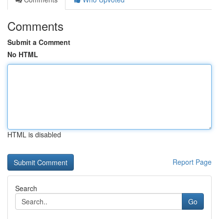
Comments
Submit a Comment
No HTML
HTML is disabled
Report Page
Search
Go