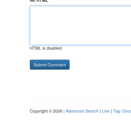
No HTML
HTML is disabled
Copyright © 2026 |
Advanced Search
|
Live
|
Tag Clou