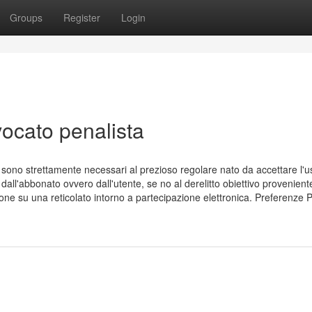
Groups
Register
Login
vocato penalista
 sono strettamente necessari al prezioso regolare nato da accettare l'u
dall'abbonato ovvero dall'utente, se no al derelitto obiettivo provenient
ne su una reticolato intorno a partecipazione elettronica. Preferenze P.