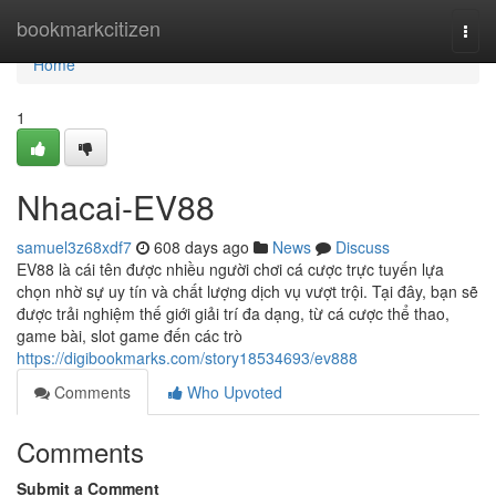
Home
bookmarkcitizen
Togg
navi
Home
1
Nhacai-EV88
samuel3z68xdf7
608 days ago
News
Discuss
EV88 là cái tên được nhiều người chơi cá cược trực tuyến lựa
chọn nhờ sự uy tín và chất lượng dịch vụ vượt trội. Tại đây, bạn sẽ
được trải nghiệm thế giới giải trí đa dạng, từ cá cược thể thao,
game bài, slot game đến các trò
https://digibookmarks.com/story18534693/ev888
Comments
Who Upvoted
Comments
Submit a Comment