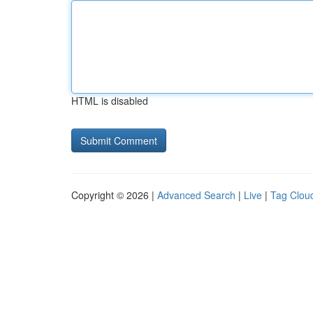
HTML is disabled
Copyright © 2026 |
Advanced Search
|
Live
|
Tag Clou