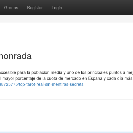
Groups
Register
Login
 honrada
accesible para la población media y uno de los principales puntos a me
el mayor porcentaje de la cuota de mercado en España y cada día má
/38725775/top-tarot-real-sin-mentiras-secrets