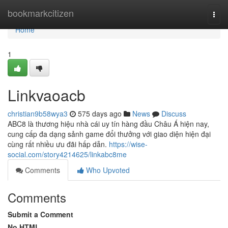
Home
bookmarkcitizen
Togg
navi
Home
1
Linkvaoacb
christian9b58wya3
575 days ago
News
Discuss
ABC8 là thương hiệu nhà cái uy tín hàng đầu Châu Á hiện nay,
cung cấp đa dạng sảnh game đổi thưởng với giao diện hiện đại
cùng rất nhiều ưu đãi hấp dẫn.
https://wise-
social.com/story4214625/linkabc8me
Comments
Who Upvoted
Comments
Submit a Comment
No HTML