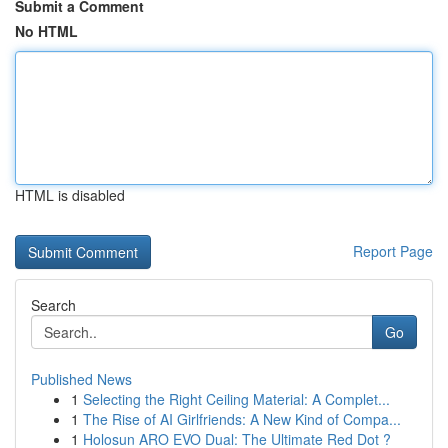
Submit a Comment
No HTML
HTML is disabled
Report Page
Search
Go
Published News
1
Selecting the Right Ceiling Material: A Complet...
1
The Rise of AI Girlfriends: A New Kind of Compa...
1
Holosun ARO EVO Dual: The Ultimate Red Dot ?