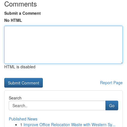
Comments
Submit a Comment
No HTML
HTML is disabled
Report Page
Search
Go
Published News
1
Improve Office Relocation Waste with Western Sy...