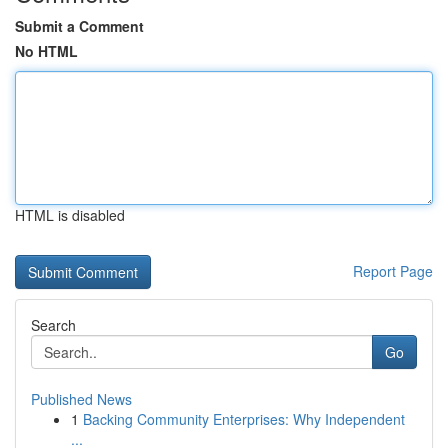
Submit a Comment
No HTML
HTML is disabled
Report Page
Search
Go
Published News
1
Backing Community Enterprises: Why Independent
...