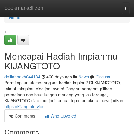
Home
bookmarkcitizen
Togg
navi
Home
1
Mencapai Hadiah Impianmu |
KIJANGTOTO
delilahaevh044134
460 days ago
News
Discuss
Bermimpi untuk menangkan hadiah impian? Di KIJANGTOTO,
mimpi-mimpimu bisa jadi nyata! Dengan beragam pilihan
permainan dan keuntungan menang yang tak terduga,
KIJANGTOTO siap menjadi tempat tepat untukmu mewujudkan
https://kijangtoto.vip/
Comments
Who Upvoted
Comments