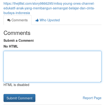
https://thejillist.com/story9866295/miloq-young-ones-channel-
edukatif-anak-yang-membangun-semangat-belajar-dan-cinta-
budaya-indonesia
Comments
Who Upvoted
Comments
Submit a Comment
No HTML
HTML is disabled
Report Page