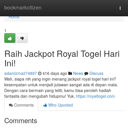
Home
bookmarkcitizen
Togg
navi
Home
1
Raih Jackpot Royal Togel Hari
Ini!
adamlzma274897
416 days ago
News
Discuss
Wah, siapa nih yang ingin menang jackpot royal togel hari ini?
kesempatan untuk menjadi jutawan sangat ada di depan mata.
Dengan cara bermain yang teliti, kamu bisa peroleh hadiah
fantastis dan mengubah hidupmu! Yuk,
https://royaltogel.com
Comments
Who Upvoted
Comments