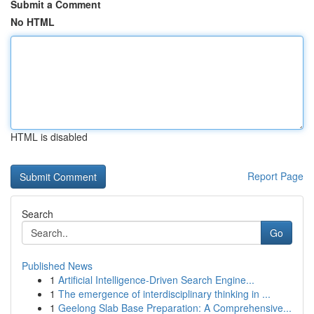
Submit a Comment
No HTML
HTML is disabled
Report Page
Search
Go
Published News
1
Artificial Intelligence-Driven Search Engine...
1
The emergence of interdisciplinary thinking in ...
1
Geelong Slab Base Preparation: A Comprehensive...