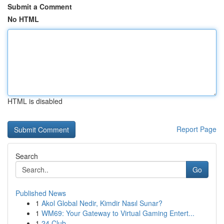
Submit a Comment
No HTML
HTML is disabled
Report Page
Search
Go
Published News
1
Akol Global Nedir, Kimdir Nasıl Sunar?
1
WM69: Your Gateway to Virtual Gaming Entert...
1
24 Club