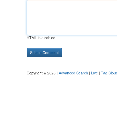
HTML is disabled
Copyright © 2026 |
Advanced Search
|
Live
|
Tag Clou