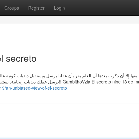
Groups
Register
Login
l secreto
منها إلا أن ذكرت بعدها أن العلم يقر بأن عقلنا يرسل ويستقبل ذبذبات كونية عالية
يرس!! GambithoVzla El secreto nine 13 de mayo de
919/an-unbiased-view-of-el-secreto