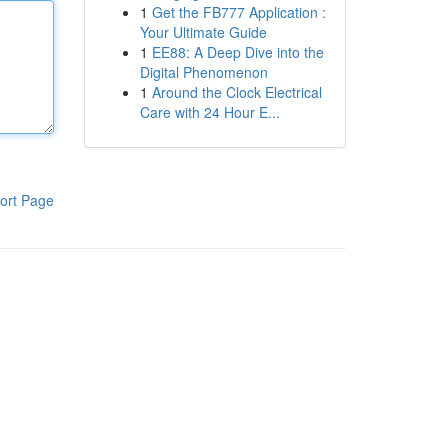
1
Get the FB777 Application :
Your Ultimate Guide
1
EE88: A Deep Dive into the
Digital Phenomenon
1
Around the Clock Electrical
Care with 24 Hour E...
ort Page