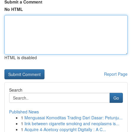
Submit a Comment
No HTML
HTML is disabled
Report Page
Search
Go
Published News
1
Menguasai Komoditas Trading Dari Dasar: Petunju...
1
link between cigarette smoking and neoplasms is...
1
Acquire 4-Acetoxy copyright Digitally : A C...