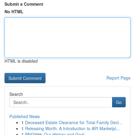
Submit a Comment
No HTML
HTML is disabled
Report Page
Search
Go
Published News
1
Deceased Estate Clearance for Total Family Decl...
1
Releasing Worth: A Introduction to API Marketpl...
1
RNG999: Our History and Goal