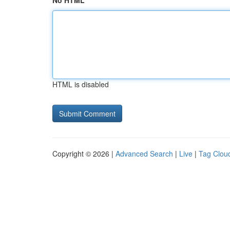
No HTML
HTML is disabled
Copyright © 2026 |
Advanced Search
|
Live
|
Tag Clou