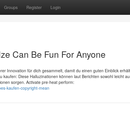
Groups
Register
Login
lze Can Be Fun For Anyone
erer Innovation für dich gesammelt, damit du einen guten Einblick erhält
u kaufen: Diese Halluzinationen können laut Berichten sowohl leicht au
ionen sorgen. Activate pre-heat perform:
does-kaufen-copyright-mean