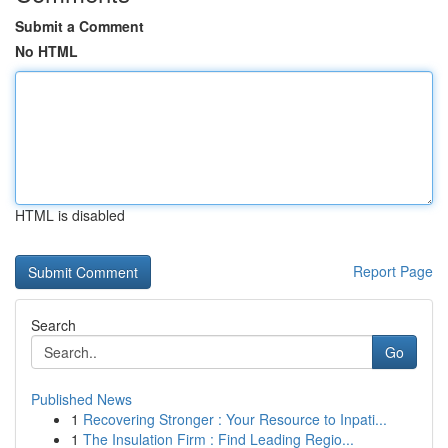
Submit a Comment
No HTML
HTML is disabled
Report Page
Search
Go
Published News
1
Recovering Stronger : Your Resource to Inpati...
1
The Insulation Firm : Find Leading Regio...