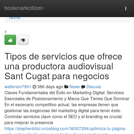
Home
bookmarkcitizen
Togg
navi
Home
1
Tipos de servicios que ofrece
una productora audiovisual
Sant Cugat para negocios
walteram7901
386 days ago
News
Discuss
Claves Fundamentales del Éxito en Marketing Digital: Servicios
Esenciales de Posicionamiento y Marca Que Tienes Que Dominar
En el escenario competitivo actual, las empresas tienen que
gestionar las exigencias del marketing digital para tener éxito.
Controlar servicios clave como el SEO y el branding es crucial
para mejorar la presencia
https://stephenbtiul.onzeblog.com/36307284/optimiza-tu-página-