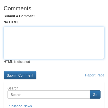
Comments
Submit a Comment
No HTML
HTML is disabled
Report Page
Search
Go
Published News