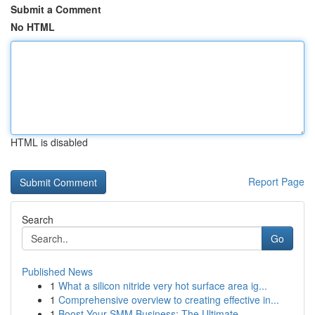
Submit a Comment
No HTML
HTML is disabled
Report Page
Search
Go
Published News
1
What a silicon nitride very hot surface area ig...
1
Comprehensive overview to creating effective in...
1
Boost Your SMM Business: The Ultimate