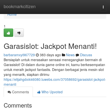
Home
bookmarkcitizen
Togg
navi
Home
1
Garasislot: Jackpot Menanti!
barbaramxyi967729
383 days ago
News
Discuss
Bersiaplah untuk merasakan sensasi menegangkan bermain di
Garasislot! Di dalam dunia game online ini, kamu berkesempatan
untuk meraih jackpot fantastis. Dengan berbagai jenis mesin slot
yang menarik, siapkan dirimu
https://elijahgdxi446080.luwebs.com/37058692/garasislot-jackpot-
menanti
Comments
Who Upvoted
Comments