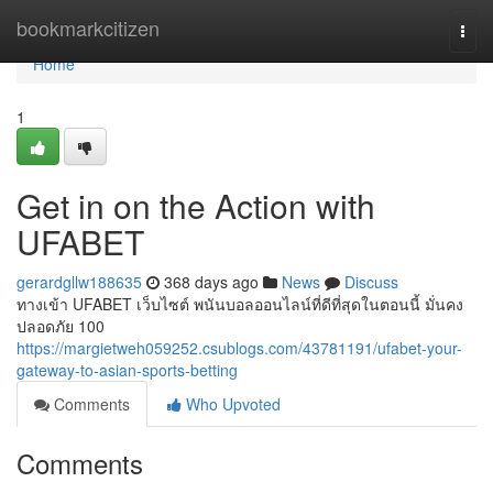
Home
bookmarkcitizen
Togg
navi
Home
1
Get in on the Action with
UFABET
gerardgllw188635
368 days ago
News
Discuss
ทางเข้า UFABET เว็บไซต์ พนันบอลออนไลน์ที่ดีที่สุดในตอนนี้ มั่นคง
ปลอดภัย 100
https://margietweh059252.csublogs.com/43781191/ufabet-your-
gateway-to-asian-sports-betting
Comments
Who Upvoted
Comments