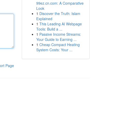
99ez.cn.com: A Comparative
Look
1
Discover the Truth: Islam
Explained
1
This Leading AI Webpage
Tools: Build a ...
1
Passive Income Streams:
Your Guide to Earning ...
1
Cheap Compact Heating
System Costs: Your ...
ort Page