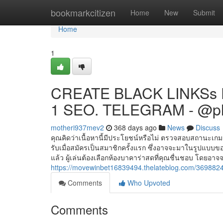
Home
bookmarkcitizen
Home
New
Submit
Home
1
CREATE BLACK LINKSs 
1 SEO. TELEGRAM - @p
motheri937mev2
368 days ago
News
Discuss
คุณคิดว่าเนื้อหานี้มีประโยชน์หรือไม่ ตรวจสอบสถานะเกม
รับเมื่อสมัครเป็นสมาชิกครั้งแรก ซึ่งอาจจะมาในรูปแบบของ
แล้ว ผู้เล่นต้องเลือกห้องบาคาร่าสดที่คุณชื่นชอบ โดยอาจ
https://movewinbet16839494.thelateblog.com/3698824
Comments
Who Upvoted
Comments