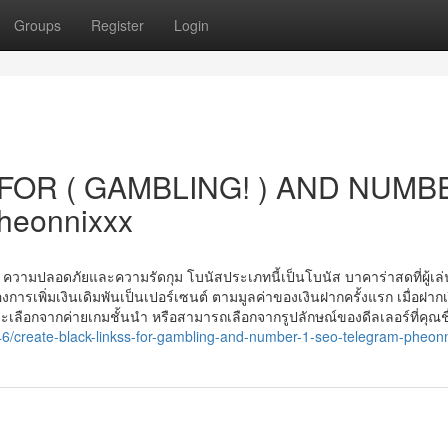
Groups
Register
Login
FOR ( GAMBLING! ) AND NUMB
heonnixxx
 ความปลอดภัยและความรัดกุม โบนัสประเภทนี้เป็นโบนัส บาคาร่าสดที่ผู้เล่
การเพิ่มเงินเดิมพันเป็นเปอร์เซนต์ ตามมูลค่าของเงินฝากครั้งแรก เมื่อฝากเ
จะเลือกจากค่ายเกมชั้นนำ หรือสามารถเลือกจากรูปลักษณ์ของดีลเลอร์ที่คุณชื
6/create-black-linkss-for-gambling-and-number-1-seo-telegram-pheon