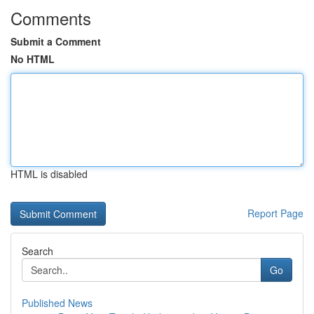
Comments
Submit a Comment
No HTML
HTML is disabled
Report Page
Search
Go
Published News