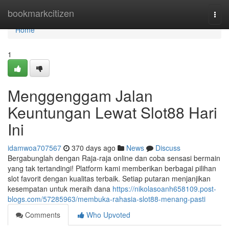
Home
bookmarkcitizen
Togg
navi
Home
1
Menggenggam Jalan
Keuntungan Lewat Slot88 Hari
Ini
idamwoa707567
370 days ago
News
Discuss
Bergabunglah dengan Raja-raja online dan coba sensasi bermain
yang tak tertandingi! Platform kami memberikan berbagai pilihan
slot favorit dengan kualitas terbaik. Setiap putaran menjanjikan
kesempatan untuk meraih dana
https://nikolasoanh658109.post-
blogs.com/57285963/membuka-rahasia-slot88-menang-pasti
Comments
Who Upvoted