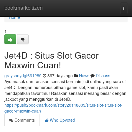
Home
bookmarkcitizen
Togg
navi
Home
1
Jet4D : Situs Slot Gacor
Maxwin Cuan!
graysonydgf661289
367 days ago
News
Discuss
Ayo masuk dan rasakan sensasi bermain judi online yang seru di
Jet4D. Dengan numerous pilihan game slot, kamu pasti akan
mendapatkan favoritmu! Rasakan sensasi menang besar dengan
jackpot yang menggiurkan di Jet4D.
https://push2bookmark.com/story20148603/situs-slot-situs-slot-
gacor-maxwin-cuan
Comments
Who Upvoted