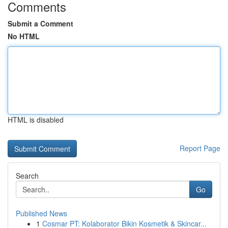
Comments
Submit a Comment
No HTML
HTML is disabled
Report Page
Search
Go
Published News
1
Cosmar PT: Kolaborator Bikin Kosmetik & Skincar...