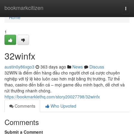
Home
bookmarkcitizen
Togg
navi
Home
1
32winfx
austin0y86xgo3
363 days ago
News
Discuss
32WIN là điểm đến hàng đầu cho người chơi cá cược chuyên
nghiệp với tỷ lệ kèo luôn cao hơn mặt bằng thị trường. Từ thể
thao, casino đến bắn cá – mọi game đều minh bạch, dễ chơi và
rút thưởng nhanh chóng.
https://bookmarklethq.com/story20027798/32winfx
Comments
Who Upvoted
Comments
Submit a Comment