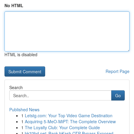
No HTML
HTML is disabled
Report Page
Search
Go
Published News
1
Letstg.com: Your Top Video Game Destination
1
Acquiring 5-MeO-MiPT: The Complete Overview
1
The Loyalty Club: Your Complete Guide
1
bk33bd.net: Bank bKash OTP Bypass Exposed