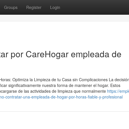
Groups
Register
Login
ptar por CareHogar empleada de
Horas: Optimiza la Limpieza de tu Casa sin Complicaciones La decisió
icar significativamente nuestra forma de mantener el hogar. Estos
encargarse de las actividades de limpieza que normalmente
https://emp
-contratar-una-empleada-de-hogar-por-horas-fiable-y-profesional