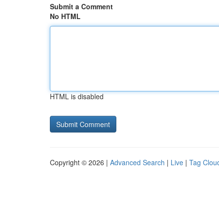
Submit a Comment
No HTML
HTML is disabled
Copyright © 2026 |
Advanced Search
|
Live
|
Tag Clou