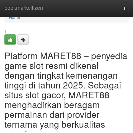
Home
bookmarkcitizen
Togg
navi
Home
1
Platform MARET88 – penyedia
game slot resmi dikenal
dengan tingkat kemenangan
tinggi di tahun 2025. Sebagai
situs slot gacor, MARET88
menghadirkan beragam
permainan dari provider
ternama yang berkualitas