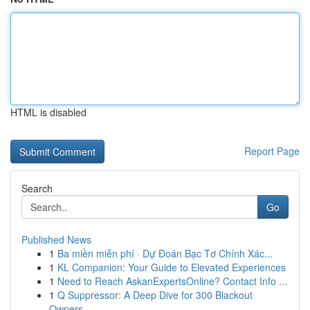
HTML is disabled
Report Page
Search
Go
Published News
1
Ba miền miễn phí · Dự Đoán Bạc Tơ Chính Xác...
1
KL Companion: Your Guide to Elevated Experiences
1
Need to Reach AskanExpertsOnline? Contact Info ...
1
Q Suppressor: A Deep Dive for 300 Blackout
Owners