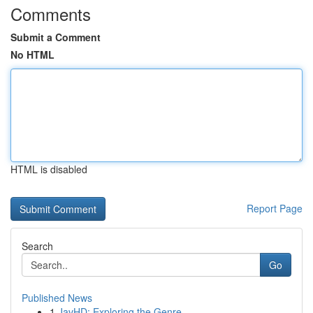
Comments
Submit a Comment
No HTML
HTML is disabled
Report Page
Search
Go
Published News
1
JavHD: Exploring the Genre