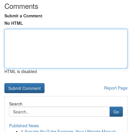
Comments
Submit a Comment
No HTML
HTML is disabled
Report Page
Search
Go
Published News
1
Acquire YouTube Footage: Your Ultimate Manual