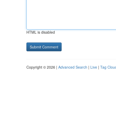
HTML is disabled
Copyright © 2026 |
Advanced Search
|
Live
|
Tag Clou