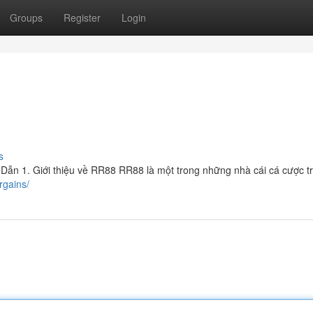
Groups
Register
Login
s
ẫn 1. Giới thiệu về RR88 RR88 là một trong những nhà cái cá cược t
argains/