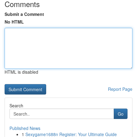
Comments
Submit a Comment
No HTML
HTML is disabled
Report Page
Search
Go
Published News
1
Sexygame1688n Register: Your Ultimate Guide