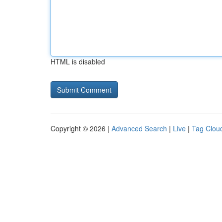
HTML is disabled
Copyright © 2026 |
Advanced Search
|
Live
|
Tag Clou