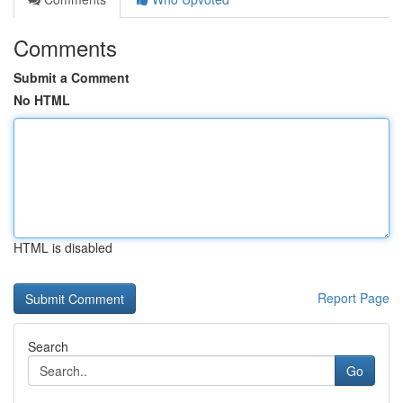
Comments
Submit a Comment
No HTML
HTML is disabled
Report Page
Search
Go