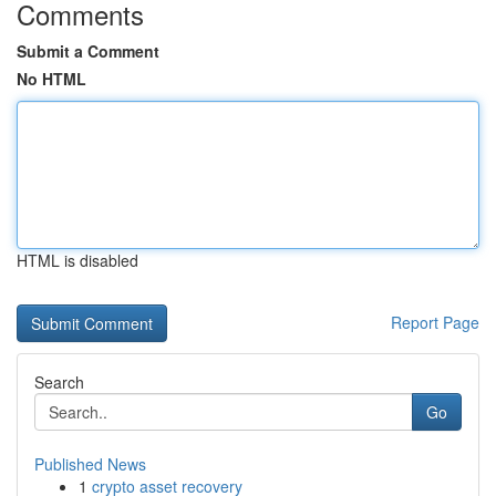
Comments
Submit a Comment
No HTML
HTML is disabled
Report Page
Search
Go
Published News
1
crypto asset recovery