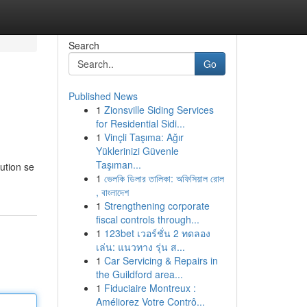
Search
Go
Published News
1
Zionsville Siding Services
for Residential Sidi...
1
Vinçli Taşıma: Ağır
Yüklerinizi Güvenle
Taşıman...
ution se
1
ভেলকি ডিলার তালিকা: অফিসিয়াল রোল
, বাংলাদেশ
1
Strengthening corporate
fiscal controls through...
1
123bet เวอร์ชั่น 2 ทดลอง
เล่น: แนวทาง รุ่น ส...
1
Car Servicing & Repairs in
the Guildford area...
1
Fiduciaire Montreux :
Améliorez Votre Contrô...