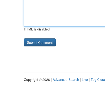
HTML is disabled
Copyright © 2026 |
Advanced Search
|
Live
|
Tag Clou