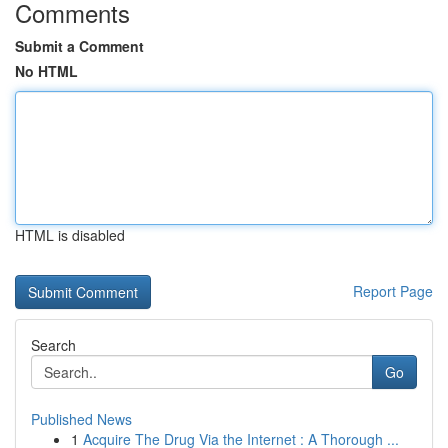
Comments
Submit a Comment
No HTML
HTML is disabled
Report Page
Search
Go
Published News
1
Acquire The Drug Via the Internet : A Thorough ...