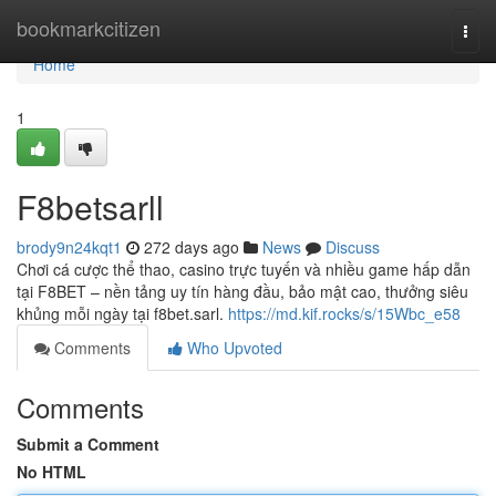
Home
bookmarkcitizen
Togg
navi
Home
1
F8betsarll
brody9n24kqt1
272 days ago
News
Discuss
Chơi cá cược thể thao, casino trực tuyến và nhiều game hấp dẫn
tại F8BET – nền tảng uy tín hàng đầu, bảo mật cao, thưởng siêu
khủng mỗi ngày tại f8bet.sarl.
https://md.kif.rocks/s/15Wbc_e58
Comments
Who Upvoted
Comments
Submit a Comment
No HTML