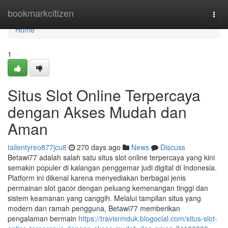
Home
bookmarkcitizen
Togg
navi
Home
1
Situs Slot Online Terpercaya
dengan Akses Mudah dan
Aman
tallentyreo877jcu8
270 days ago
News
Discuss
Betawi77 adalah salah satu situs slot online terpercaya yang kini
semakin populer di kalangan penggemar judi digital di Indonesia.
Platform ini dikenal karena menyediakan berbagai jenis
permainan slot gacor dengan peluang kemenangan tinggi dan
sistem keamanan yang canggih. Melalui tampilan situs yang
modern dan ramah pengguna, Betawi77 memberikan
pengalaman bermain
https://travisrmduk.blogocial.com/situs-slot-