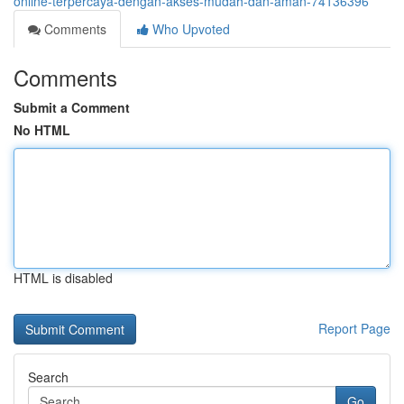
online-terpercaya-dengan-akses-mudah-dan-aman-74136396
Comments
Who Upvoted
Comments
Submit a Comment
No HTML
HTML is disabled
Report Page
Search
Go