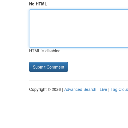
No HTML
HTML is disabled
Copyright © 2026 |
Advanced Search
|
Live
|
Tag Clou