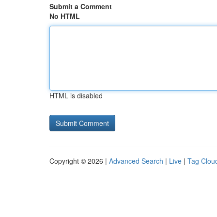
Submit a Comment
No HTML
HTML is disabled
Copyright © 2026 |
Advanced Search
|
Live
|
Tag Clou