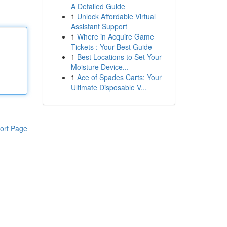
A Detailed Guide
1
Unlock Affordable Virtual
Assistant Support
1
Where in Acquire Game
Tickets : Your Best Guide
1
Best Locations to Set Your
Moisture Device...
1
Ace of Spades Carts: Your
Ultimate Disposable V...
ort Page