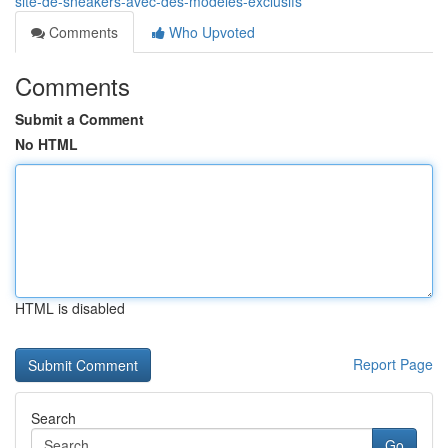
site-de-sneakers-avec-des-modèles-exclusifs
Comments
Who Upvoted
Comments
Submit a Comment
No HTML
HTML is disabled
Report Page
Search
Go