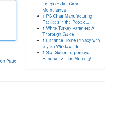
Lengkap dan Cara
Memulainya
1
PC Chair Manufacturing
Facilities in the People...
1
White Turkey Varieties: A
Thorough Guide
1
Enhance Home Privacy with
Stylish Window Film
1
Slot Gacor Terpercaya:
Panduan & Tips Menang!
ort Page