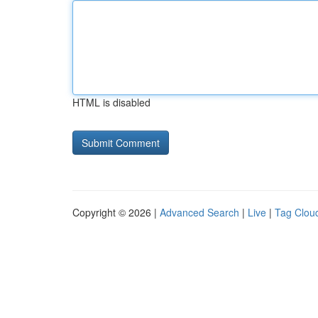
HTML is disabled
Copyright © 2026 |
Advanced Search
|
Live
|
Tag Clou