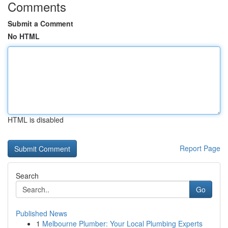
Comments
Submit a Comment
No HTML
HTML is disabled
Report Page
Search
Go
Published News
1
Melbourne Plumber: Your Local Plumbing Experts